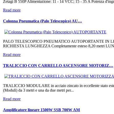
Zetagi B 550P Alimentazione: 11 - 14 VCC; 15 - 35 A Potenza d'ing
Read more
Colonna Pneumatica (Palo Telescopico) AU…
PALO TELESCOPICO PNEUMATICO AUTOPORTANTE IN LEG
RICHIESTA LUNGHEZZA Completamente esteso 8,20 metri LUNGHEZ
Read more
TRALICCIO CON CARRELLO ASCENSORE MOTORIZ…
TRALICCIO MODULARE in acciaio zincato in eccellente stato e
(Moduli) da 3 metri e una da due metri per...
Read more
Amplificatore lineare 1500W SSB 700W AM