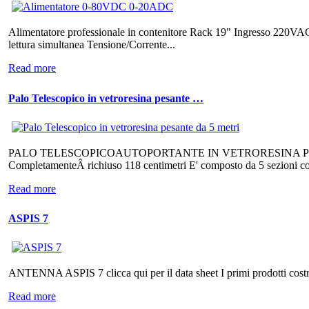
Alimentatore professionale in contenitore Rack 19" Ingresso 220VAC T
lettura simultanea Tensione/Corrente...
Read more
Palo Telescopico in vetroresina pesante …
PALO TELESCOPICOAUTOPORTANTE IN VETRORESINA PESA
CompletamenteÂ richiuso 118 centimetri E' composto da 5 sezioni con 
Read more
ASPIS 7
ANTENNA ASPIS 7 clicca qui per il data sheet I primi prodotti costruit
Read more