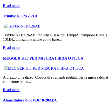
Read more
Trimble NTPX26AB
Trimble NTPX26ABFrequenza/Base dei TempiÂ campione10MHz TCX
10MHz utilizzabile anche come base...
Read more
MEGGER KIT PER MISURA FIBRA OTTICA
A prezzo di realizzo: Coppia di strumenti portatili per la misura de
connettore ottico...
Read more
Alimentatore 0-80VDC 0-20ADC