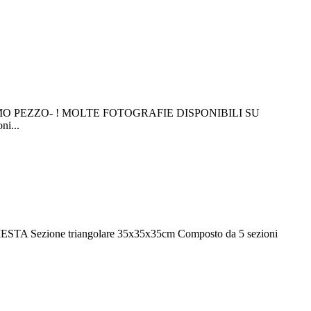
O PEZZO- ! MOLTE FOTOGRAFIE DISPONIBILI SU
i...
TA Sezione triangolare 35x35x35cm Composto da 5 sezioni