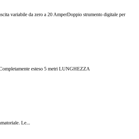
uscita variabile da zero a 20 AmperDoppio strumento digitale per
etamente esteso 5 metri LUNGHEZZA
matoriale. Le...