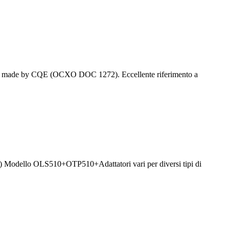
made by CQE (OCXO DOC 1272). Eccellente riferimento a
 (UK) Modello OLS510+OTP510+Adattatori vari per diversi tipi di