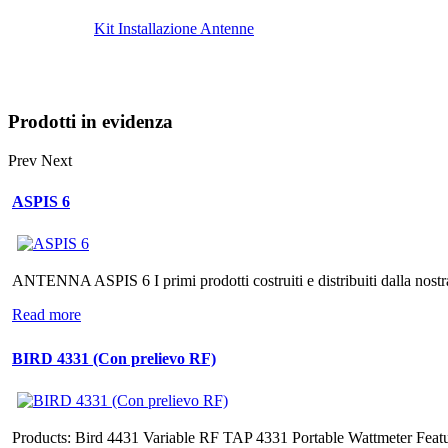
Kit Installazione Antenne
Prodotti in evidenza
Prev
Next
ASPIS 6
ANTENNA ASPIS 6 I primi prodotti costruiti e distribuiti dalla nostra
Read more
BIRD 4331 (Con prelievo RF)
Products: Bird 4431 Variable RF TAP 4331 Portable Wattmeter Feat