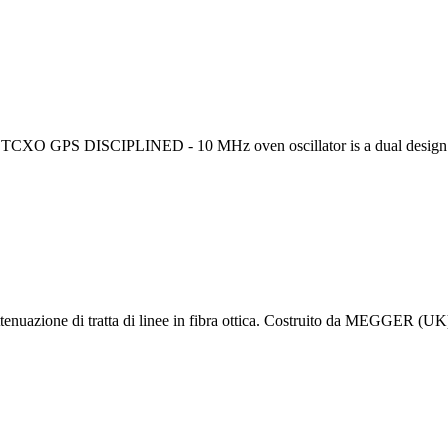
O GPS DISCIPLINED - 10 MHz oven oscillator is a dual design 
ll'attenuazione di tratta di linee in fibra ottica. Costruito da MEGGER