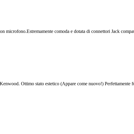
con microfono.Estremamente comoda e dotata di connettori Jack compatib
Kenwood. Ottimo stato estetico (Appare come nuovo!) Perfettamente fu