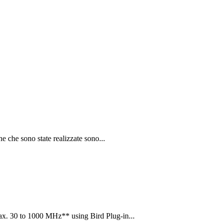
 che sono state realizzate sono...
x. 30 to 1000 MHz** using Bird Plug-in...