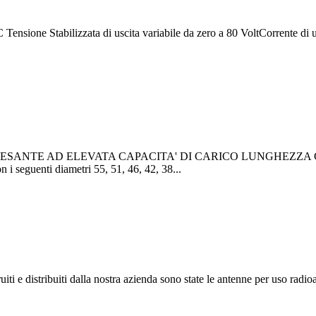
ensione Stabilizzata di uscita variabile da zero a 80 VoltCorrente di 
NTE AD ELEVATA CAPACITA' DI CARICO LUNGHEZZA Compl
i seguenti diametri 55, 51, 46, 42, 38...
i e distribuiti dalla nostra azienda sono state le antenne per uso radioa