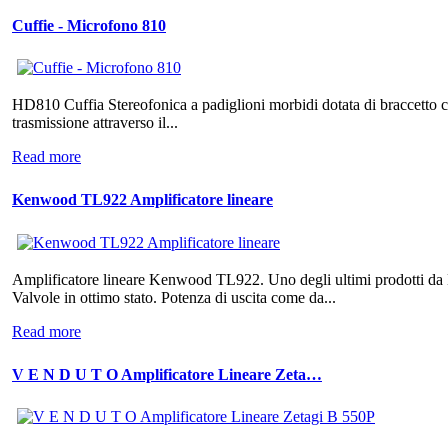
Cuffie - Microfono 810
HD810 Cuffia Stereofonica a padiglioni morbidi dotata di braccetto 
trasmissione attraverso il...
Read more
Kenwood TL922 Amplificatore lineare
Amplificatore lineare Kenwood TL922. Uno degli ultimi prodotti da 
Valvole in ottimo stato. Potenza di uscita come da...
Read more
V E N D U T O Amplificatore Lineare Zeta…