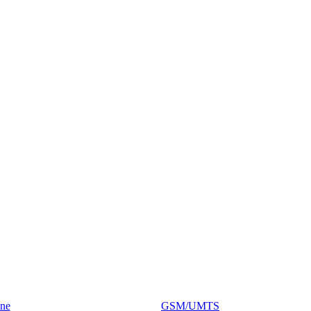
one
GSM/UMTS