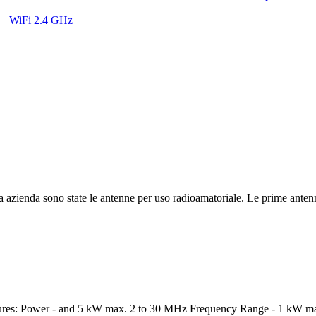
WiFi 2.4 GHz
 azienda sono state le antenne per uso radioamatoriale. Le prime antenne
ures: Power - and 5 kW max. 2 to 30 MHz Frequency Range - 1 kW ma