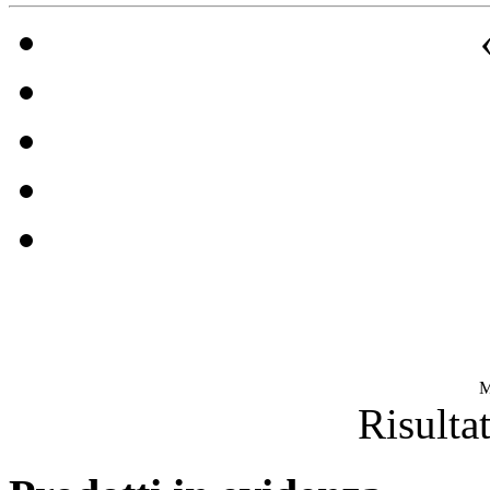
M
Risultat