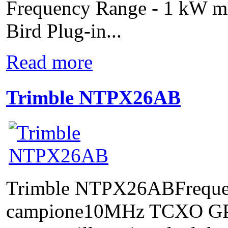
Frequency Range - 1 kW m
Bird Plug-in...
Read more
Trimble NTPX26AB
Trimble NTPX26ABFreque
campione10MHz TCXO GP