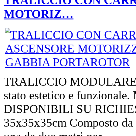
TRALICCIO CON CAR
MOTORIZ…
TRALICCIO MODULARE in a
stato estetico e funzion
DISPONIBILI SU RICHIEST
35x35x35cm Composto da 5 