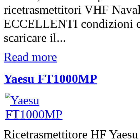
ricetrasmettitori VHF Naval
ECCELLENTI condizioni est
scaricare il...
Read more
Yaesu FT1000MP
Ricetrasmettitore HF Yae