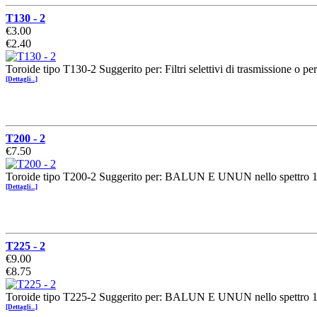
T130 - 2
€3.00
€2.40
Toroide tipo T130-2 Suggerito per: Filtri selettivi di trasmissione 
[Dettagli...]
T200 - 2
€7.50
Toroide tipo T200-2 Suggerito per: BALUN E UNUN nello spettro 
[Dettagli...]
T225 - 2
€9.00
€8.75
Toroide tipo T225-2 Suggerito per: BALUN E UNUN nello spettro 
[Dettagli...]