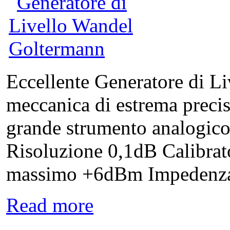
Eccellente Generatore di Li
meccanica di estrema precis
grande strumento analogic
Risoluzione 0,1dB Calibrato
massimo +6dBm Impedenza di
Read more