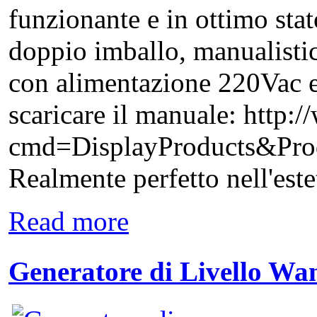
funzionante e in ottimo sta
doppio imballo, manualistic
con alimentazione 220Vac e
scaricare il manuale: http
cmd=DisplayProducts&P
Realmente perfetto nell'estet
Read more
Generatore di Livello W