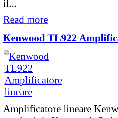
il...
Read more
Kenwood TL922 Amplifica
Amplificatore lineare Ken