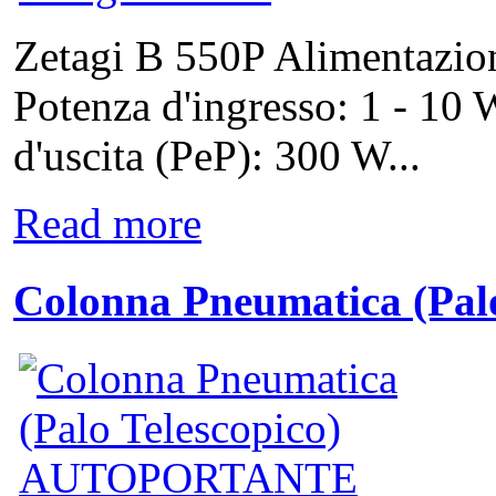
Zetagi B 550P Alimentazion
Potenza d'ingresso: 1 - 1
d'uscita (PeP): 300 W...
Read more
Colonna Pneumatica (Pal