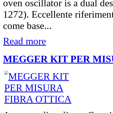
oven oscillator is a dua
1272). Eccellente riferimen
come base...
Read more
MEGGER KIT PER MIS