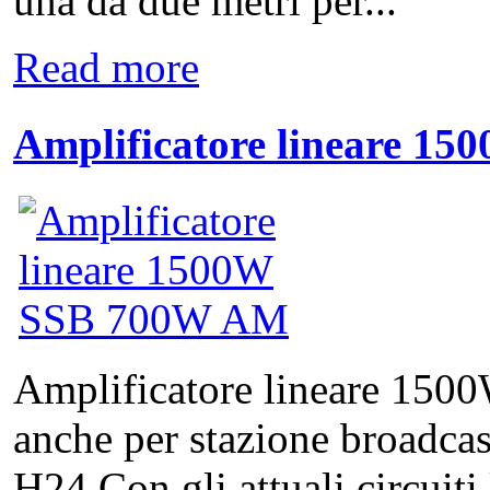
una da due metri per...
Read more
Amplificatore lineare 
Amplificatore lineare 15
anche per stazione broadca
H24 Con gli attuali circuiti