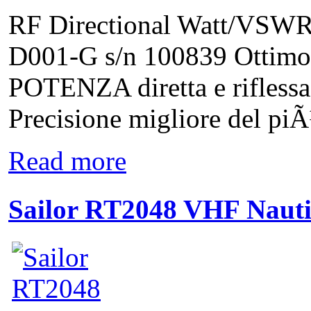
RF Directional Watt/VSWR 
D001-G s/n 100839 Ottimo 
POTENZA diretta e rifless
Precisione migliore del pi
Read more
Sailor RT2048 VHF Naut