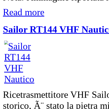
Read more
Sailor RT144 VHF Nautic
Ricetrasmettitore VHF Sai
storico, Ã¨ stato la pietra m