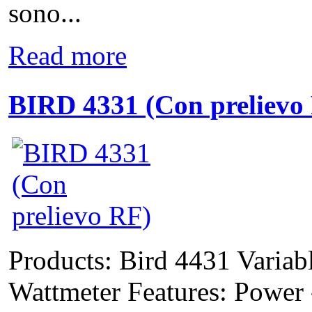
sono...
Read more
BIRD 4331 (Con prelievo
Products: Bird 4431 Varia
Wattmeter Features: Power