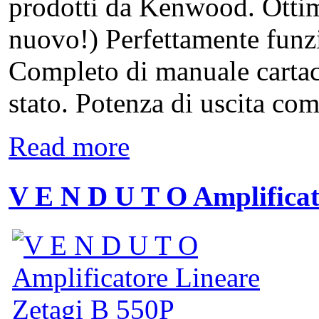
prodotti da Kenwood. Ottim
nuovo!) Perfettamente funz
Completo di manuale cartac
stato. Potenza di uscita com
Read more
V E N D U T O Amplifica