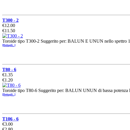
T300 - 2
€12.00
€11.50
Toroide tipo T300-2 Suggerito per: BALUN E UNUN nello spettro 
[Dettagli...]
T80 - 6
€1.35
€1.20
Toroide tipo T80-6 Suggerito per: BALUN UNUN di bassa potenza F
[Dettagli...]
T106 - 6
€3.00
€2.80