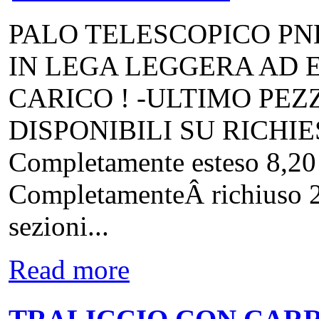
PALO TELESCOPICO P
IN LEGA LEGGERA AD E
CARICO ! -ULTIMO PEZ
DISPONIBILI SU RICH
Completamente esteso 8,
CompletamenteÂ richiuso 2
sezioni...
Read more