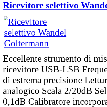
Ricevitore selettivo Wan
Eccellente strumento di mi
ricevitore USB-LSB Freque
di estrema precisione Lettu
analogico Scala 2/20dB Se
0,1dB Calibratore incorpo