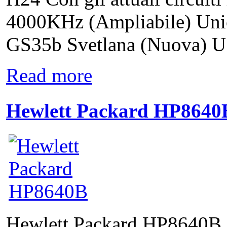
4000KHz (Ampliabile) Unic
GS35b Svetlana (Nuova) US
Read more
Hewlett Packard HP8640
Hewlett Packard HP8640B 