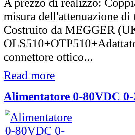
A prezzo di realizzo: Coppia
misura dell'attenuazione di tr
Costruito da MEGGER (UK
OLS510+OTP510+Adattatori 
connettore ottico...
Read more
Alimentatore 0-80VDC 0