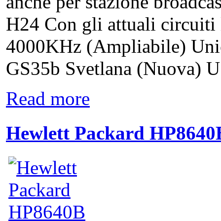
anche per stazione broadca
H24 Con gli attuali circuiti
4000KHz (Ampliabile) Unic
GS35b Svetlana (Nuova) US
Read more
Hewlett Packard HP8640