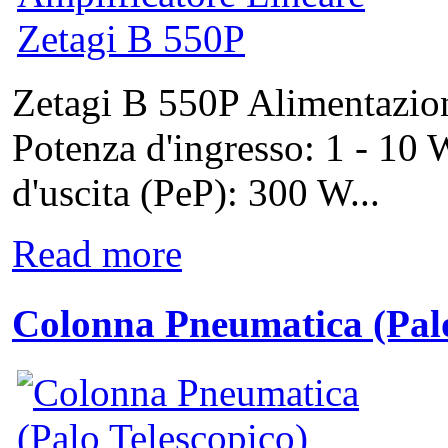
Zetagi B 550P Alimentazion
Potenza d'ingresso: 1 - 1
d'uscita (PeP): 300 W...
Read more
Colonna Pneumatica (Pal