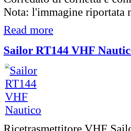
Nota: l'immagine riportata n
Read more
Sailor RT144 VHF Nautic
Ricetrasmettitore VHF Sai