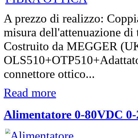
A prezzo di realizzo: Coppia
misura dell'attenuazione di tr
Costruito da MEGGER (UK
OLS510+OTP510+Adattatori 
connettore ottico...
Read more
Alimentatore 0-80VDC 0