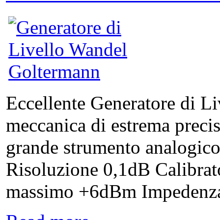
Eccellente Generatore di Li
meccanica di estrema precis
grande strumento analogic
Risoluzione 0,1dB Calibrato
massimo +6dBm Impedenza di