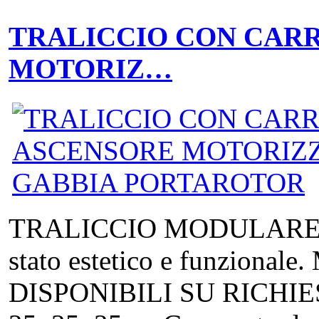
TRALICCIO CON CAR
MOTORIZ…
TRALICCIO MODULARE in a
stato estetico e funzion
DISPONIBILI SU RICHIEST