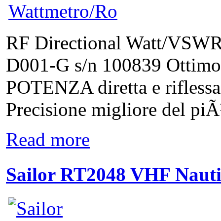
RF Directional Watt/VSWR 
D001-G s/n 100839 Ottimo 
POTENZA diretta e rifless
Precisione migliore del pi
Read more
Sailor RT2048 VHF Naut