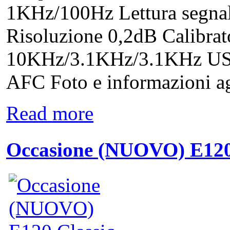
1KHz/100Hz Lettura segnal
Risoluzione 0,2dB Calibrat
10KHz/3.1KHz/3.1KHz US
AFC Foto e informazioni agg
Read more
Occasione (NUOVO) E120