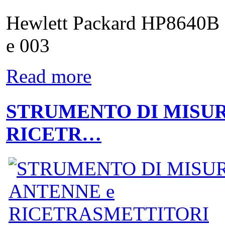
Hewlett Packard HP8640B 
e 003
Read more
STRUMENTO DI MISUR
RICETR…