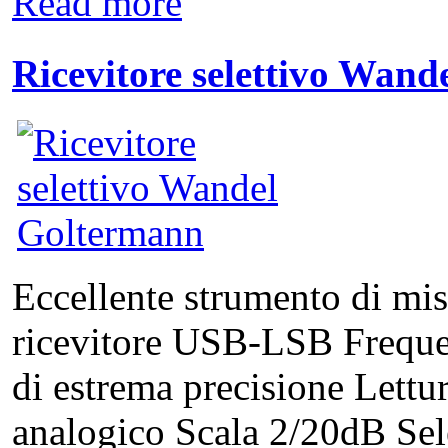
Read more
Ricevitore selettivo Wan
Eccellente strumento di mi
ricevitore USB-LSB Freque
di estrema precisione Lettu
analogico Scala 2/20dB Se