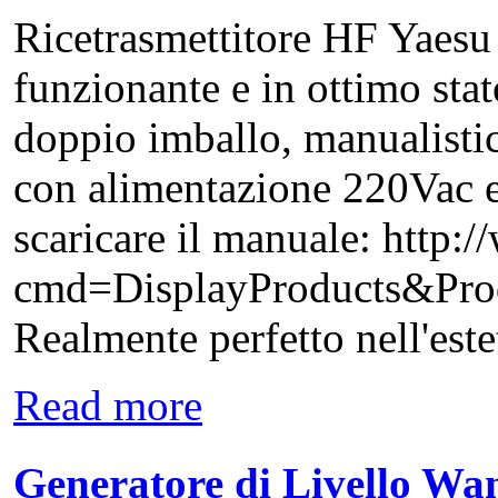
Ricetrasmettitore HF Yae
funzionante e in ottimo sta
doppio imballo, manualistic
con alimentazione 220Vac e
scaricare il manuale: http
cmd=DisplayProducts&P
Realmente perfetto nell'estet
Read more
Generatore di Livello W