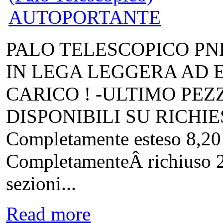
PALO TELESCOPICO P
IN LEGA LEGGERA AD E
CARICO ! -ULTIMO PEZ
DISPONIBILI SU RICH
Completamente esteso 8,
CompletamenteÂ richiuso 2
sezioni...
Read more