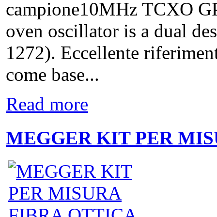
campione10MHz TCXO GP
oven oscillator is a dua
1272). Eccellente riferimen
come base...
Read more
MEGGER KIT PER MIS