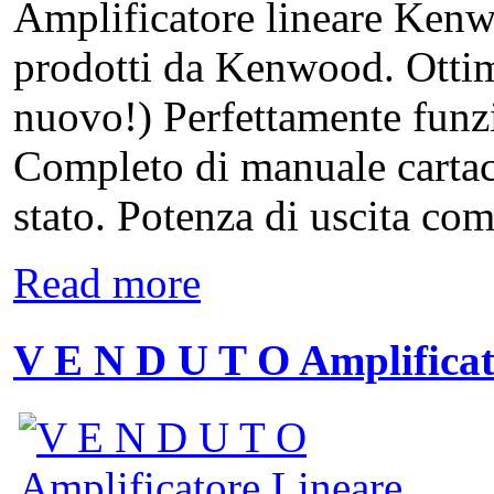
Amplificatore lineare Ken
prodotti da Kenwood. Ottim
nuovo!) Perfettamente funz
Completo di manuale cartac
stato. Potenza di uscita com
Read more
V E N D U T O Amplifica