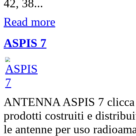
42, 38...
Read more
ASPIS 7
ANTENNA ASPIS 7 clicca qui
prodotti costruiti e distribu
le antenne per uso radioamat