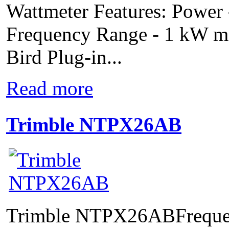
Wattmeter Features: Power
Frequency Range - 1 kW m
Bird Plug-in...
Read more
Trimble NTPX26AB
Trimble NTPX26ABFreque