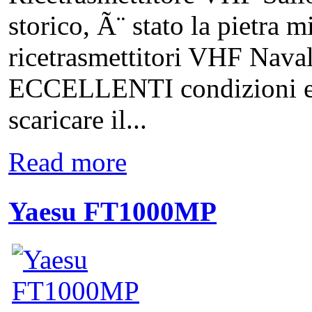
storico, Ã¨ stato la pietra m
ricetrasmettitori VHF Naval
ECCELLENTI condizioni est
scaricare il...
Read more
Yaesu FT1000MP