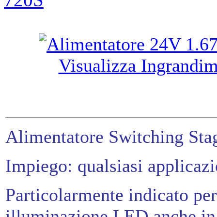
Visualizza Ingrandi
Alimentatore Switching Stag
Impiego: qualsiasi applicazio
Particolarmente indicato per
illuminazione LED anche in 