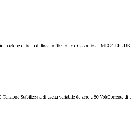
ll'attenuazione di tratta di linee in fibra ottica. Costruito da MEGGER
ensione Stabilizzata di uscita variabile da zero a 80 VoltCorrente di 