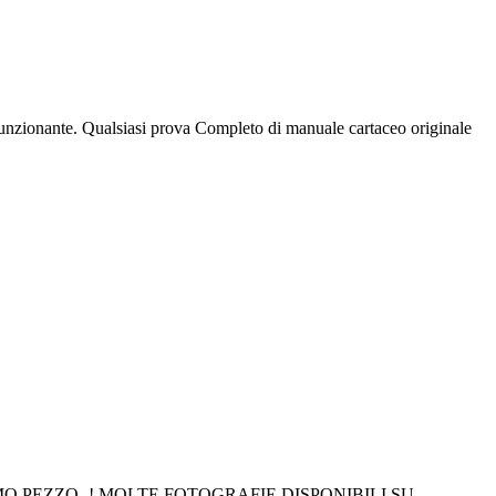
nzionante. Qualsiasi prova Completo di manuale cartaceo originale
O PEZZO- ! MOLTE FOTOGRAFIE DISPONIBILI SU