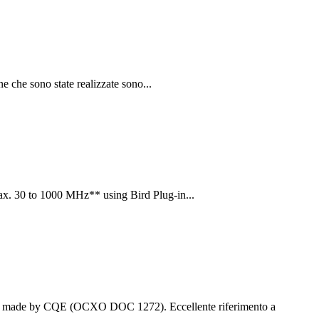
 che sono state realizzate sono...
x. 30 to 1000 MHz** using Bird Plug-in...
made by CQE (OCXO DOC 1272). Eccellente riferimento a