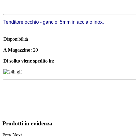
Tenditore occhio - gancio, 5mm in acciaio inox.
Disponibilità
A Magazzino:
20
Di solito viene spedito in:
Prodotti in evidenza
Prev
Next