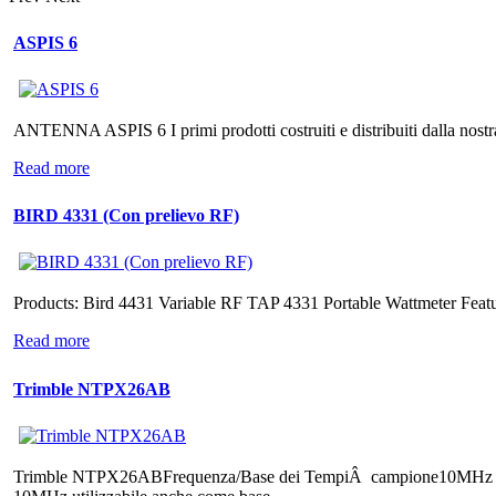
ASPIS 6
ANTENNA ASPIS 6 I primi prodotti costruiti e distribuiti dalla nostra
Read more
BIRD 4331 (Con prelievo RF)
Products: Bird 4431 Variable RF TAP 4331 Portable Wattmeter Feat
Read more
Trimble NTPX26AB
Trimble NTPX26ABFrequenza/Base dei TempiÂ campione10MHz TCX