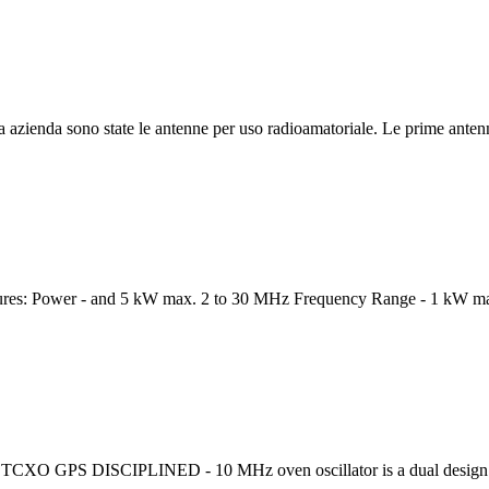
 azienda sono state le antenne per uso radioamatoriale. Le prime antenne
ures: Power - and 5 kW max. 2 to 30 MHz Frequency Range - 1 kW ma
O GPS DISCIPLINED - 10 MHz oven oscillator is a dual design 