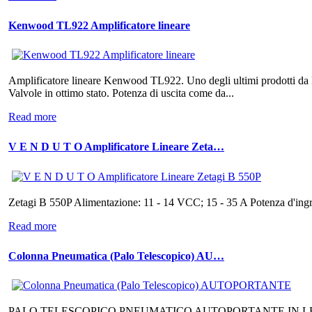
Kenwood TL922 Amplificatore lineare
Amplificatore lineare Kenwood TL922. Uno degli ultimi prodotti da 
Valvole in ottimo stato. Potenza di uscita come da...
Read more
V E N D U T O Amplificatore Lineare Zeta…
Zetagi B 550P Alimentazione: 11 - 14 VCC; 15 - 35 A Potenza d'ing
Read more
Colonna Pneumatica (Palo Telescopico) AU…
PALO TELESCOPICO PNEUMATICO AUTOPORTANTE IN LEG