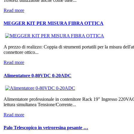
10MHz utilizzabile anche come base...
Read more
MEGGER KIT PER MISURA FIBRA OTTICA
A prezzo di realizzo: Coppia di strumenti portatili per la misura de
connettore ottico...
Read more
Alimentatore 0-80VDC 0-20ADC
Alimentatore professionale in contenitore Rack 19" Ingresso 220VAC T
lettura simultanea Tensione/Corrente...
Read more
Palo Telescopico in vetroresina pesante …