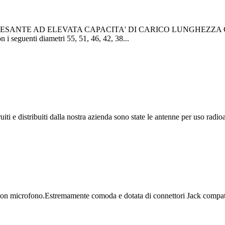
NTE AD ELEVATA CAPACITA' DI CARICO LUNGHEZZA Compl
i seguenti diametri 55, 51, 46, 42, 38...
i e distribuiti dalla nostra azienda sono state le antenne per uso radioa
con microfono.Estremamente comoda e dotata di connettori Jack compatib