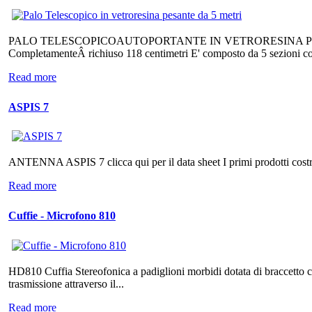
PALO TELESCOPICOAUTOPORTANTE IN VETRORESINA PESA
CompletamenteÂ richiuso 118 centimetri E' composto da 5 sezioni con 
Read more
ASPIS 7
ANTENNA ASPIS 7 clicca qui per il data sheet I primi prodotti costruit
Read more
Cuffie - Microfono 810
HD810 Cuffia Stereofonica a padiglioni morbidi dotata di braccetto 
trasmissione attraverso il...
Read more