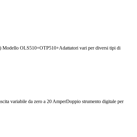
 (UK) Modello OLS510+OTP510+Adattatori vari per diversi tipi di
uscita variabile da zero a 20 AmperDoppio strumento digitale per