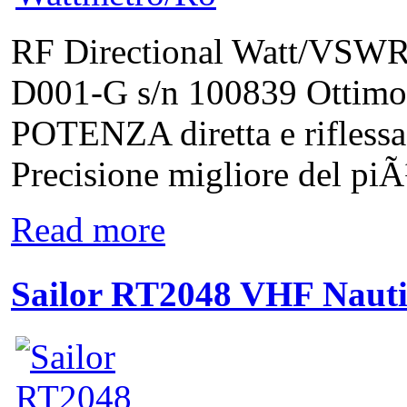
RF Directional Watt/VSWR 
D001-G s/n 100839 Ottimo 
POTENZA diretta e rifless
Precisione migliore del pi
Read more
Sailor RT2048 VHF Naut