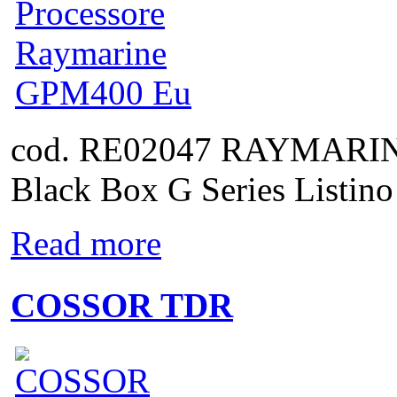
cod. RE02047 RAYMAR
Black Box G Series Listino
Read more
COSSOR TDR