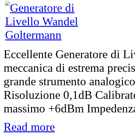
Eccellente Generatore di Li
meccanica di estrema precis
grande strumento analogic
Risoluzione 0,1dB Calibrato
massimo +6dBm Impedenza di
Read more