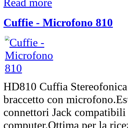
Read more
Cuffie - Microfono 810
HD810 Cuffia Stereofonica 
braccetto con microfono.E
connettori Jack compatibili
computer.Ottima per la ricez