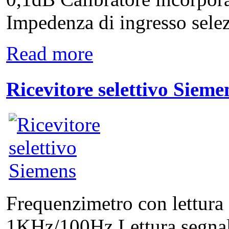
Impedenza di ingresso selez
Read more
Ricevitore selettivo Sieme
Frequenzimetro con lettura 
1KHz/100Hz Lettura segnal