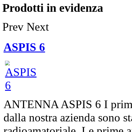
Prodotti in evidenza
Prev
Next
ASPIS 6
ANTENNA ASPIS 6 I primi pr
dalla nostra azienda sono st
radioamatoriale. Le prime a