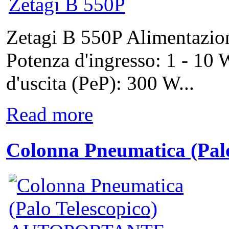
Zetagi B 550P Alimentazion
Potenza d'ingresso: 1 - 1
d'uscita (PeP): 300 W...
Read more
Colonna Pneumatica (Pal