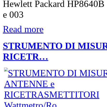
Hewlett Packard HP8640B 
e 003
Read more
STRUMENTO DI MISUR
RICETR…