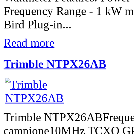
Frequency Range - 1 kW m
Bird Plug-in...
Read more
Trimble NTPX26AB
Trimble NTPX26ABFreque
campione10MHz TCXO GP