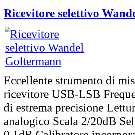
Ricevitore selettivo Wan
Eccellente strumento di mi
ricevitore USB-LSB Freque
di estrema precisione Lettu
analogico Scala 2/20dB Se
0,1dB Calibratore incorpo