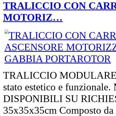
TRALICCIO CON CAR
MOTORIZ…
TRALICCIO MODULARE in a
stato estetico e funzion
DISPONIBILI SU RICHIEST
35x35x35cm Composto da 5 