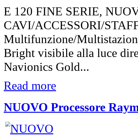
E 120 FINE SERIE, NU
CAVI/ACCESSORI/STAFFA 2
Multifunzione/Multistazio
Bright visibile alla luce di
Navionics Gold...
Read more
NUOVO Processore Raym