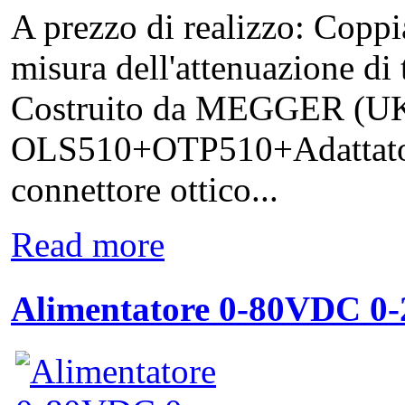
A prezzo di realizzo: Coppia
misura dell'attenuazione di tr
Costruito da MEGGER (UK
OLS510+OTP510+Adattatori 
connettore ottico...
Read more
Alimentatore 0-80VDC 0