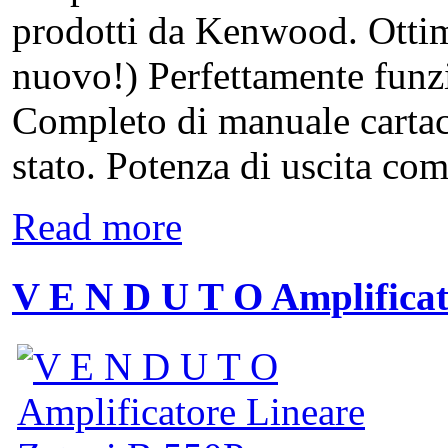
prodotti da Kenwood. Ottim
nuovo!) Perfettamente funz
Completo di manuale cartac
stato. Potenza di uscita com
Read more
V E N D U T O Amplifica