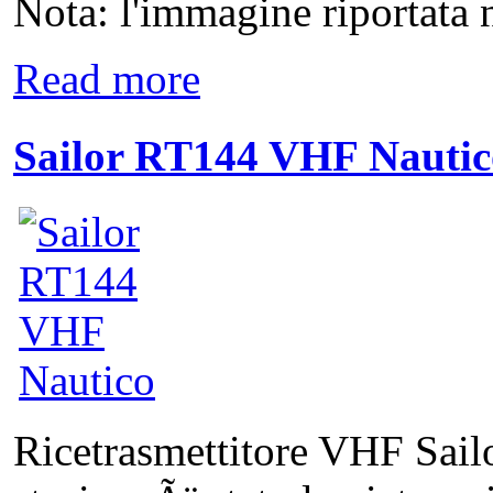
Nota: l'immagine riportata n
Read more
Sailor RT144 VHF Nautic
Ricetrasmettitore VHF Sai