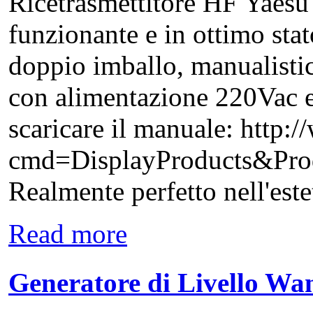
Ricetrasmettitore HF Yae
funzionante e in ottimo sta
doppio imballo, manualistic
con alimentazione 220Vac e
scaricare il manuale: http
cmd=DisplayProducts&P
Realmente perfetto nell'estet
Read more
Generatore di Livello W