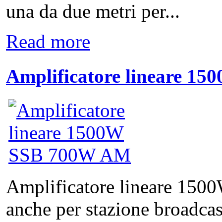
una da due metri per...
Read more
Amplificatore lineare 
Amplificatore lineare 15
anche per stazione broadca