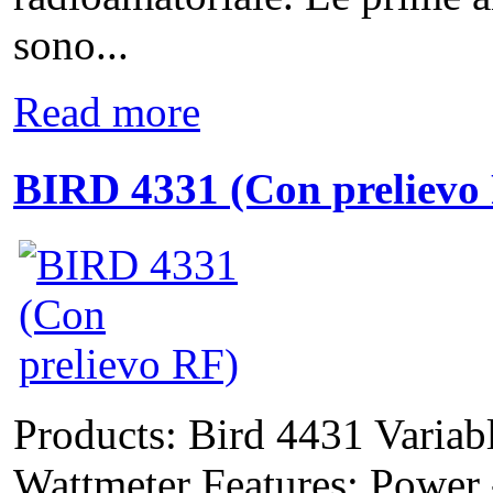
sono...
Read more
BIRD 4331 (Con prelievo
Products: Bird 4431 Varia
Wattmeter Features: Power