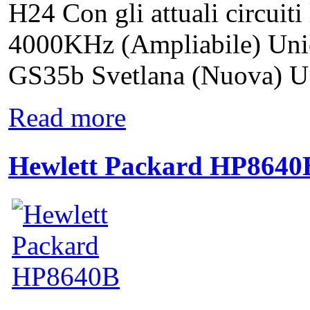
H24 Con gli attuali circuiti
4000KHz (Ampliabile) Unic
GS35b Svetlana (Nuova) US
Read more
Hewlett Packard HP8640