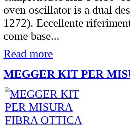
oven oscillator is a dua
1272). Eccellente riferimen
come base...
Read more
MEGGER KIT PER MIS