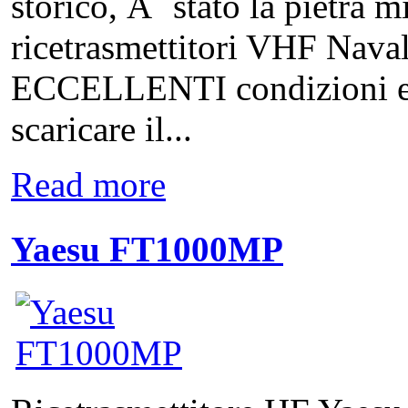
storico, Ã¨ stato la pietra m
ricetrasmettitori VHF Naval
ECCELLENTI condizioni est
scaricare il...
Read more
Yaesu FT1000MP