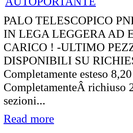
PALO TELESCOPICO P
IN LEGA LEGGERA AD E
CARICO ! -ULTIMO PEZ
DISPONIBILI SU RICH
Completamente esteso 8,
CompletamenteÂ richiuso 2
sezioni...
Read more